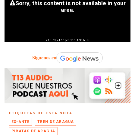
Síguenos en
ETIQUETAS DE ESTA NOTA
EX-ANTE
TREN DE ARAGUA
PIRATAS DE ARAGUA