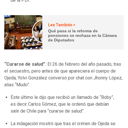
de la PDI.
Lee También >
Qué pasa si la reforma de
pensiones se rechaza en la Cámara
de Diputados
“Curarse de salud”.
El 26 de febrero del año pasado, tras
el secuestro, pero antes de que apareciera el cuerpo de
Ojeda, Yolvi González conversó por chat con Jhonny López,
alias “Mudo”.
Éste último le dijo que recibió un llamado de “Boby”,
es decir Carlos Gómez, que le ordenó que debían
salir de Chile para “curarse de salud”.
La indagación mostró que tras el crimen de Ojeda se