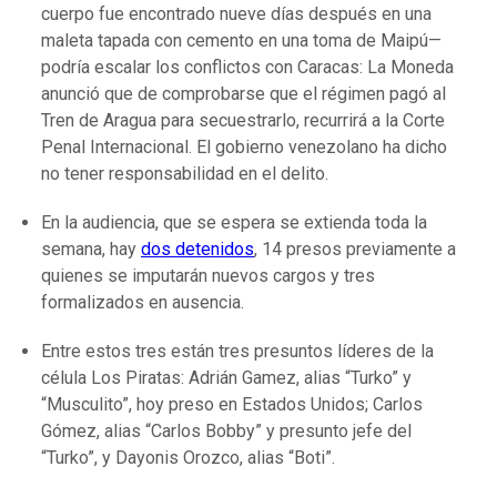
cuerpo fue encontrado nueve días después en una
maleta tapada con cemento en una toma de Maipú—
podría escalar los conflictos con Caracas: La Moneda
anunció que de comprobarse que el régimen pagó al
Tren de Aragua para secuestrarlo, recurrirá a la Corte
Penal Internacional. El gobierno venezolano ha dicho
no tener responsabilidad en el delito.
En la audiencia, que se espera se extienda toda la
semana, hay
dos detenidos
, 14 presos previamente a
quienes se imputarán nuevos cargos y tres
formalizados en ausencia.
Entre estos tres están tres presuntos líderes de la
célula Los Piratas: Adrián Gamez, alias “Turko” y
“Musculito”, hoy preso en Estados Unidos; Carlos
Gómez, alias “Carlos Bobby” y presunto jefe del
“Turko”, y Dayonis Orozco, alias “Boti”.