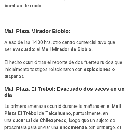
bombas de ruido.
Mall Plaza Mirador Biobío:
A eso de las 14.30 hrs, otro centro comercial tuvo que
ser
evacuado:
el
Mall Mirador de Biobio.
El hecho ocurrió tras
el reporte de
dos fuertes ruidos que
inicialmente testigos relacionaron con
explosiones o
disparos
.
Mall Plaza El Trébol: Evacuado dos veces en un
día
La primera amenaza ocurrió durante la mañana en el
Mall
Plaza El Trébol
de
Talcahuano
, puntualmente, en
una
sucursal de Chilexpress,
luego que un sujeto se
presentara para enviar una
encomienda
. Sin embargo, el