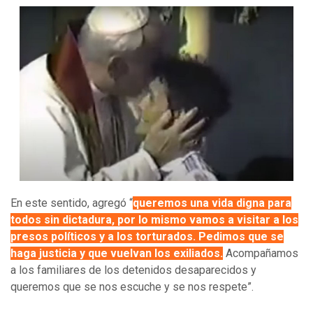
En este sentido, agregó “
queremos una vida digna para
todos sin dictadura, por lo mismo vamos a visitar a los
presos políticos y a los torturados. Pedimos que se
haga justicia y que vuelvan los exiliados.
Acompañamos
a los familiares de los detenidos desaparecidos y
queremos que se nos escuche y se nos respete”.