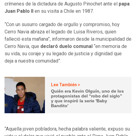
crímenes de la dictadura de Augusto Pinochet ante el
papa
Juan Pablo II
en su visita a Chile en 1987.
“Con un susurro cargado de orgullo y compromiso, hoy
Cerro Navia abraza el legado de Luisa Riveros, quien
falleció esta mañana”, informaron desde la municipalidad de
Cerro Navia, que
declaró duelo comunal
“en memoria de
su vida, su coraje y su legado de justicia y dignidad que
deja a nuestra comunidad”.
Lee También >
Quién era Kevin Olguín, uno de los
protagonistas del “robo del siglo”
y que inspiró la serie 'Baby
Bandito'
“Aquella joven pobladora, hecha palabra valiente, expuso su