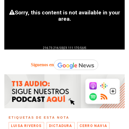
Síguenos en
ETIQUETAS DE ESTA NOTA
LUISA RIVEROS
DICTADURA
CERRO NAVIA