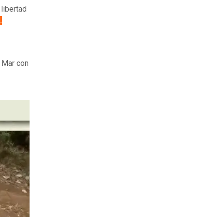
libertad
.
l Mar con