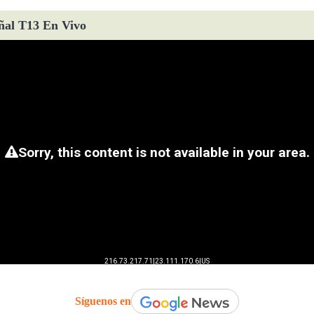
ñal T13 En Vivo
Síguenos en