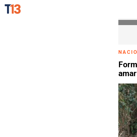
NACI
Form
amar