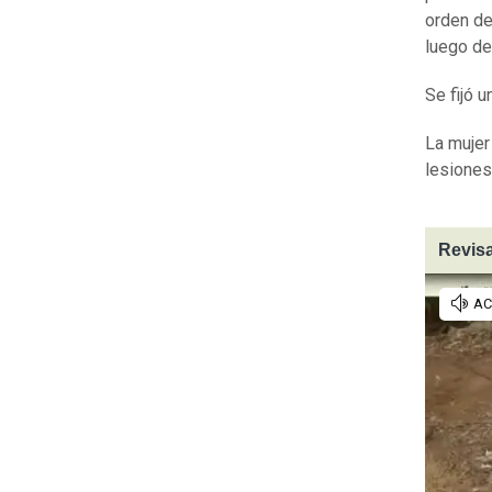
orden de 
luego d
Se fijó 
La mujer
lesiones
Revisa