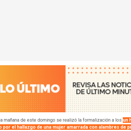
la mañana de este domingo se realizó la formalización a los
un 
o por el hallazgo de una mujer
amarrada con alambres de p