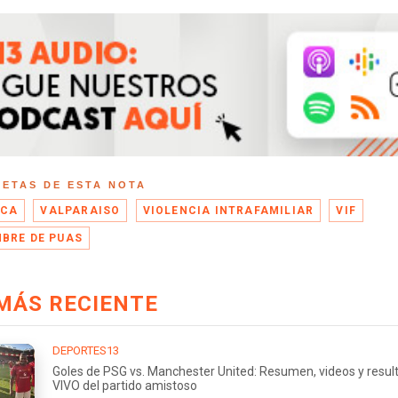
UETAS DE ESTA NOTA
ACA
VALPARAISO
VIOLENCIA INTRAFAMILIAR
VIF
BRE DE PUAS
MÁS RECIENTE
DEPORTES13
Goles de PSG vs. Manchester United: Resumen, videos y resul
VIVO del partido amistoso