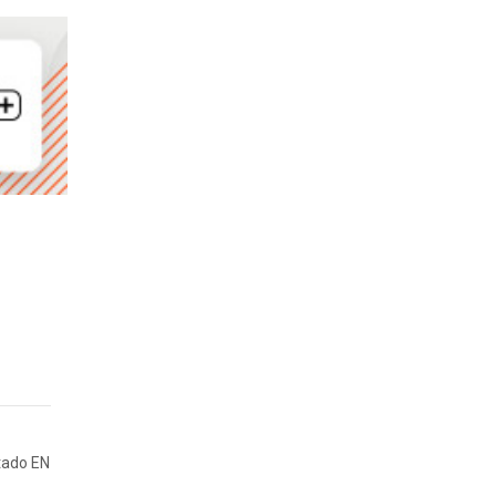
tado EN