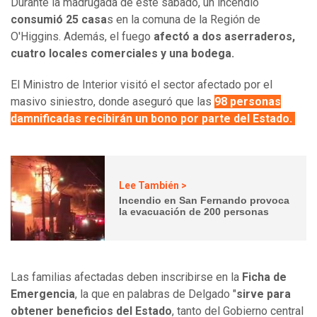
Durante la madrugada de este sábado, un incendio
consumió 25 casa
s en la comuna de la Región de
O'Higgins. Además, el fuego
afectó a dos aserraderos,
cuatro locales comerciales y una bodega.
El Ministro de Interior visitó el sector afectado por el
masivo siniestro, donde aseguró que las
98 personas
damnificadas recibirán un bono por parte del Estado.
Lee También >
Incendio en San Fernando provoca
la evacuación de 200 personas
Las familias afectadas deben inscribirse en la
Ficha de
Emergencia
, la que en palabras de Delgado "
sirve para
obtener beneficios del Estado
, tanto del Gobierno central