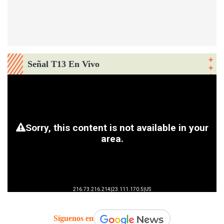
Señal T13 En Vivo
Síguenos en