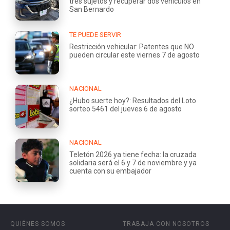
tres sujetos y recuperar dos vehículos en
San Bernardo
TE PUEDE SERVIR
Restricción vehicular: Patentes que NO
pueden circular este viernes 7 de agosto
NACIONAL
¿Hubo suerte hoy?: Resultados del Loto
sorteo 5461 del jueves 6 de agosto
NACIONAL
Teletón 2026 ya tiene fecha: la cruzada
solidaria será el 6 y 7 de noviembre y ya
cuenta con su embajador
QUIÉNES SOMOS
TRABAJA CON NOSOTROS