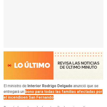
El ministro de
Interior Rodrigo Delgado
anunció que se
entregará un
bono para todas las familias afectadas por
el incendio
en San Fernando
.