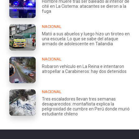
Hombre muere tras ser baleado al interior de
cité en La Cisterna: atacantes se dieron a la
fuga
NACIONAL
Mató a sus abuelos y luego hizo un tiroteo en
una escuela: Lo que se sabe del ataque
armado de adolescente en Tailandia
NACIONAL
Robaron vehículo en La Reina e intentaron
atropellar a Carabineros: hay dos detenidos
NACIONAL
Tres escaladores llevan tres semanas
desaparecidos: montañista explica la
peligrosidad de cumbre en Perú donde murió
estudiante chileno