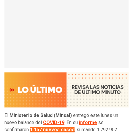
El
Ministerio de Salud (Minsal)
entregó este lunes un
nuevo balance del
COVID-19
. En su
informe
se
confirmaron
1.157 nuevos casos
, sumando 1.792.902