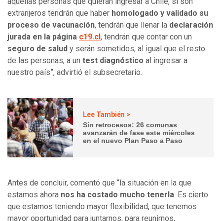
aquellas personas que quieran ingresar a Chile, si son
extranjeros tendrán que haber
homologado y validado su
proceso de vacunación
, tendrán que llenar la
declaración
jurada en la página
c19.cl
, tendrán que contar con un
seguro de salud
y serán sometidos, al igual que el resto
de las personas, a un
test diagnóstico
al ingresar a
nuestro país”, advirtió el subsecretario.
Lee También >
Sin retrocesos: 26 comunas
avanzarán de fase este miércoles
en el nuevo Plan Paso a Paso
Antes de concluir, comentó que “la situación en la que
estamos ahora
nos ha costado mucho tenerla
. Es cierto
que estamos teniendo mayor flexibilidad, que tenemos
mayor oportunidad para juntarnos, para reunirnos,