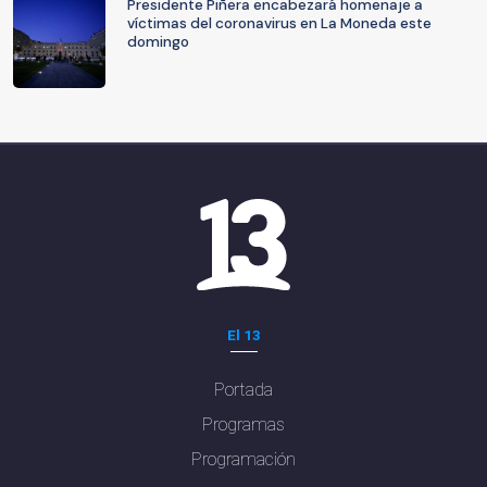
Presidente Piñera encabezará homenaje a
víctimas del coronavirus en La Moneda este
domingo
El 13
Portada
Programas
Programación