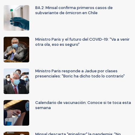
BA.2: Minsal confirma primeros casos de
subvariante de ómicron en Chile
Ministro Paris y el futuro del COVID-19: "Va a venir
otra ola, eso es seguro"
Ministro Paris responde a Jadue por clases
presenciales: "Boric ha dicho todo lo contrario"
Calendario de vacunación: Conoce si te toca esta
semana
Minsal descarta "gripalizar" la pandemia: "No