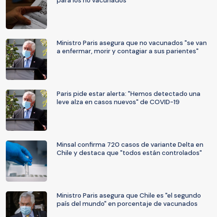
para los no vacunados"
Ministro Paris asegura que no vacunados "se van
a enfermar, morir y contagiar a sus parientes"
Paris pide estar alerta: "Hemos detectado una
leve alza en casos nuevos" de COVID-19
Minsal confirma 720 casos de variante Delta en
Chile y destaca que "todos están controlados"
Ministro Paris asegura que Chile es "el segundo
país del mundo" en porcentaje de vacunados