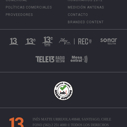
POLÍTICAS COMERCIALES
MEDICIÓN ANTENAS
PROVEEDORES
CONTACTO
BRANDED CONTENT
INÉS MATTE URREJOLA #0848, SANTIAGO, CHILE
FONO (562) 2 251 4000 © TODOS LOS DERECHOS