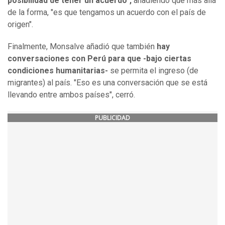
posibilidad de tener un acuerdo",
añadiendo que más allá
de la forma, "es que tengamos un acuerdo con el país de
origen".
Finalmente, Monsalve añadió que también
hay
conversaciones con Perú para que -bajo ciertas
condiciones humanitarias-
se permita el ingreso (de
migrantes) al país. "Eso es una conversación que se está
llevando entre ambos países", cerró.
PUBLICIDAD