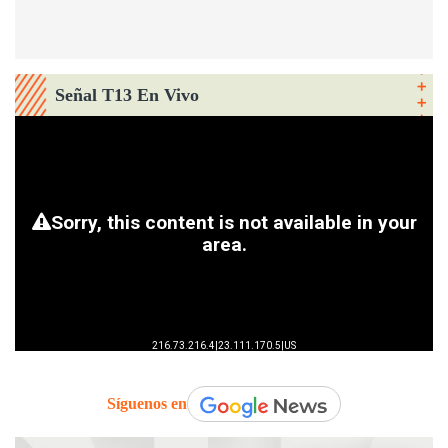
Señal T13 En Vivo
Síguenos en