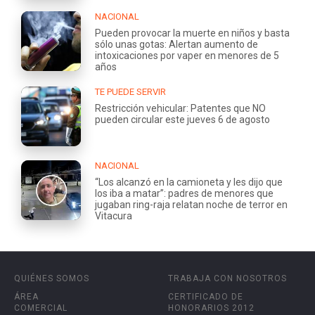
NACIONAL
Pueden provocar la muerte en niños y basta
sólo unas gotas: Alertan aumento de
intoxicaciones por vaper en menores de 5
años
TE PUEDE SERVIR
Restricción vehicular: Patentes que NO
pueden circular este jueves 6 de agosto
NACIONAL
“Los alcanzó en la camioneta y les dijo que
los iba a matar”: padres de menores que
jugaban ring-raja relatan noche de terror en
Vitacura
QUIÉNES SOMOS
TRABAJA CON NOSOTROS
ÁREA
CERTIFICADO DE
COMERCIAL
HONORARIOS 2012