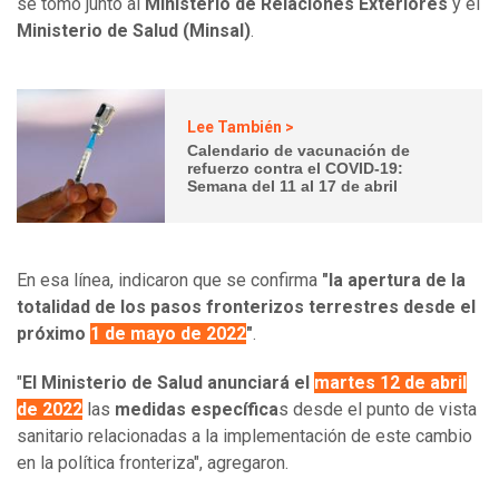
se tomó junto al
Ministerio de Relaciones Exteriores
y el
Ministerio de Salud (Minsal)
.
Lee También >
Calendario de vacunación de
refuerzo contra el COVID-19:
Semana del 11 al 17 de abril
En esa línea, indicaron que se confirma
"la apertura de la
totalidad de los pasos fronterizos terrestres desde el
próximo
1 de mayo de 2022
"
.
"
El Ministerio de Salud anunciará el
martes 12 de abril
de 2022
las
medidas específica
s desde el punto de vista
sanitario relacionadas a la implementación de este cambio
en la política fronteriza", agregaron.