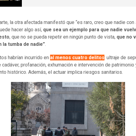
arte, la otra afectada manifestó que “es raro, creo que nadie con
uede hacer algo así,
que sea un ejemplo para que nadie vuelv
 esto
, que no se pueda repetir en ningún punto de vista,
que no v
n la tumba de nadie”
.
tos habrían incurrido en
al menos cuatro delitos
: ultraje de sep
de cadáver, profanación, exhumación e intervención de patrimonio 
o histórico. Además, el actuar implica riesgos sanitarios.