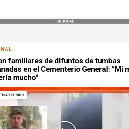
PUBLICIDAD
ONAL
an familiares de difuntos de tumbas
anadas en el Cementerio General: “Mi
ería mucho"