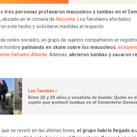
s tres personas profanaron mausoleos y tumbas en el Ce
,
ubicado en la comuna de
Recoleta
. Los familiares afectados
on este hecho y solicitaron medidas al respecto.
 de redes sociales, un grupo de sujetos compartieron un registr
 un hombre
patinando en skate sobre los mausoleos
,
incluyend
ente Salvador Allende
. Además,
abrieron tumbas y sacaron r
Lee También >
Entre 22 y 25 años y vocalista de banda: Quién es e
sujeto que profanó tumbas en el Cementerio Genera
 que se reveló en las últimas horas,
el grupo habría llegado a 