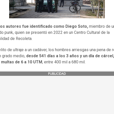
los autores fue identificado como Diego Soto,
miembro de u
o punk, quien se presentó en 2022 en un Centro Cultural de la
lidad de Recoleta.
elito de ultraje a un cadáver, los hombres arriesgas una pena de 
n grado medio,
desde 541 días a los 3 años y un día de cárcel,
 multas de 6 a 10 UTM
, entre 400 mil a 680 mil.
PUBLICIDAD