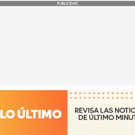
PUBLICIDAD