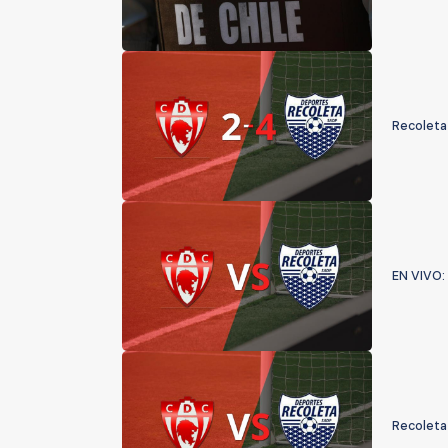
Recoleta 
EN VIVO:
Recoleta 