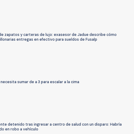
 de zapatos y carteras de lujo: exasesor de Jadue describe cómo
illonarias entregas en efectivo para sueldos de Fusalp
necesita sumar de a 3 para escalar a la cima
te detenido tras ingresar a centro de salud con un disparo: Habría
do en robo a vehículo