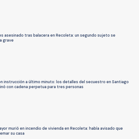
s asesinado tras balacera en Recoleta: un segundo sujeto se
a grave
 instrucción a último minuto: los detalles del secuestro en Santiago
inó con cadena perpetua para tres personas
yor murió en incendio de vivienda en Recoleta: había avisado que
uemar su casa