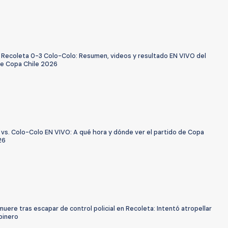
 Recoleta 0-3 Colo-Colo: Resumen, videos y resultado EN VIVO del
de Copa Chile 2026
 vs. Colo-Colo EN VIVO: A qué hora y dónde ver el partido de Copa
26
ere tras escapar de control policial en Recoleta: Intentó atropellar
binero