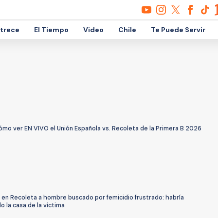
etrece
El Tiempo
Video
Chile
Te Puede Servir
ómo ver EN VIVO el Unión Española vs. Recoleta de la Primera B 2026
 en Recoleta a hombre buscado por femicidio frustrado: habría
o la casa de la víctima