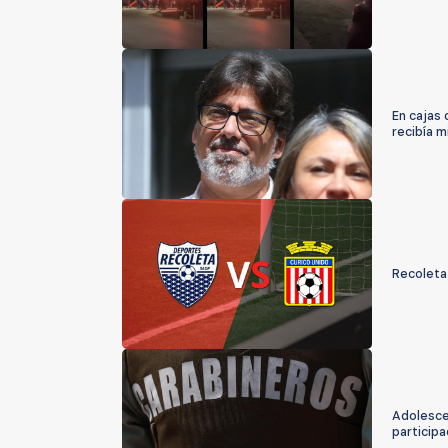
En cajas
recibía m
Recoleta 
Adolescen
participa