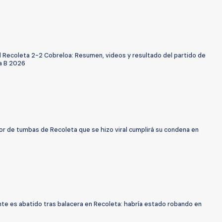
l Recoleta 2-2 Cobreloa: Resumen, videos y resultado del partido de
ra B 2026
or de tumbas de Recoleta que se hizo viral cumplirá su condena en
nte es abatido tras balacera en Recoleta: habría estado robando en