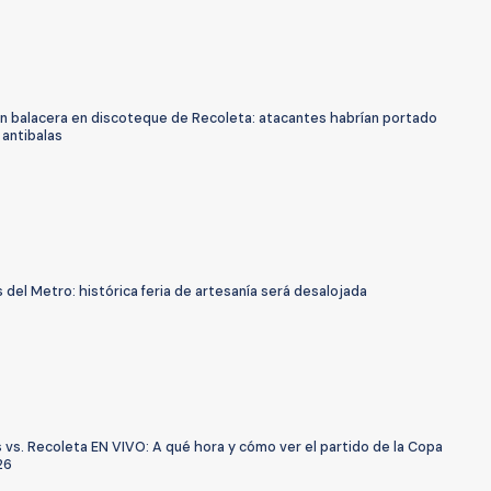
an balacera en discoteque de Recoleta: atacantes habrían portado
 antibalas
 del Metro: histórica feria de artesanía será desalojada
 vs. Recoleta EN VIVO: A qué hora y cómo ver el partido de la Copa
26