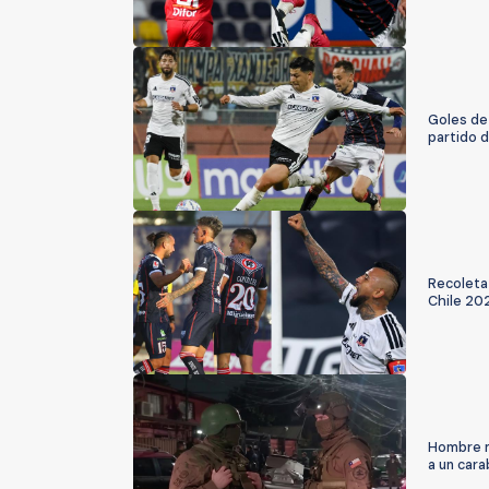
Goles de
partido 
Recoleta
Chile 20
Hombre mu
a un cara