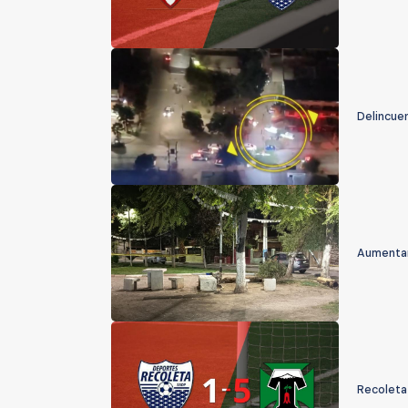
Delincuen
Aumentan
Recoleta