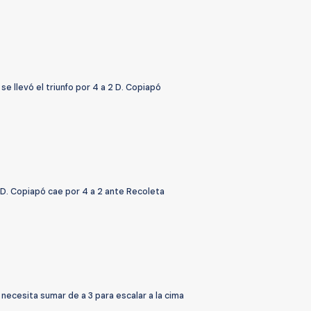
se llevó el triunfo por 4 a 2 D. Copiapó
 D. Copiapó cae por 4 a 2 ante Recoleta
necesita sumar de a 3 para escalar a la cima