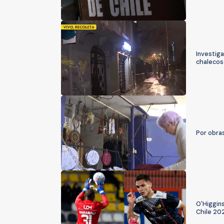
Investig
chalecos
Por obras
O'Higgins
Chile 20