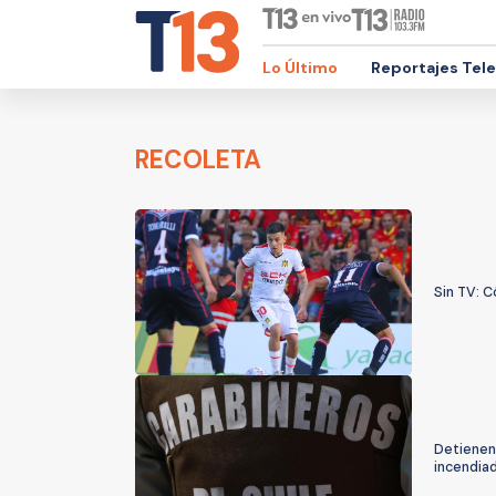
Lo Último
Reportajes Tel
RECOLETA
Sin TV: C
Detienen
incendiad