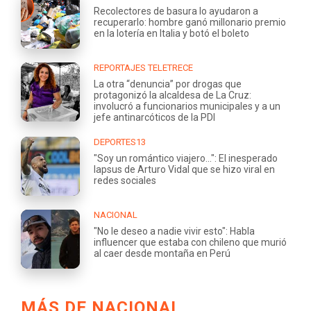
Recolectores de basura lo ayudaron a
recuperarlo: hombre ganó millonario premio
en la lotería en Italia y botó el boleto
REPORTAJES TELETRECE
La otra “denuncia” por drogas que
protagonizó la alcaldesa de La Cruz:
involucró a funcionarios municipales y a un
jefe antinarcóticos de la PDI
DEPORTES13
"Soy un romántico viajero...": El inesperado
lapsus de Arturo Vidal que se hizo viral en
redes sociales
NACIONAL
"No le deseo a nadie vivir esto": Habla
influencer que estaba con chileno que murió
al caer desde montaña en Perú
MÁS DE NACIONAL