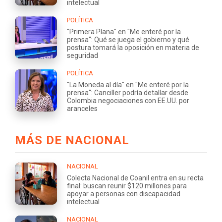
intelectual
POLÍTICA
"Primera Plana" en "Me enteré por la
prensa": Qué se juega el gobierno y qué
postura tomará la oposición en materia de
seguridad
POLÍTICA
"La Moneda al día" en "Me enteré por la
prensa": Canciller podría detallar desde
Colombia negociaciones con EE.UU. por
aranceles
MÁS DE NACIONAL
NACIONAL
Colecta Nacional de Coanil entra en su recta
final: buscan reunir $120 millones para
apoyar a personas con discapacidad
intelectual
NACIONAL