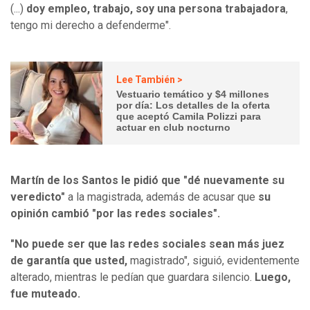
(...)
doy empleo, trabajo, soy una persona trabajadora
,
tengo mi derecho a defenderme".
Lee También >
Vestuario temático y $4 millones
por día: Los detalles de la oferta
que aceptó Camila Polizzi para
actuar en club nocturno
Martín de los Santos le pidió que "dé nuevamente su
veredicto"
a la magistrada, además de acusar que
su
opinión cambió "por las redes sociales".
"No puede ser que las redes sociales sean más juez
de garantía que usted,
magistrado", siguió, evidentemente
alterado, mientras le pedían que guardara silencio.
Luego,
fue muteado.