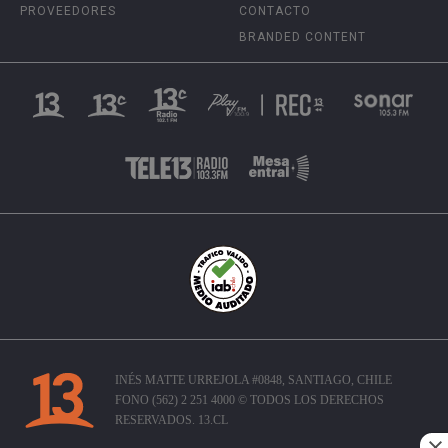
PROVEEDORES
CONTACTO
BRANDED CONTENT
INÉS MATTE URREJOLA #0848, SANTIAGO, CHILE
FONO (562) 2 251 4000 © TODOS LOS DERECHOS
RESERVADOS. 13.CL