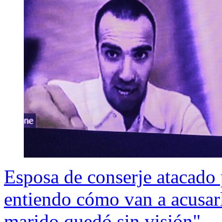
Esposa de conserje atacado 
entiendo cómo van a acusarl
marido quedó sin visión"