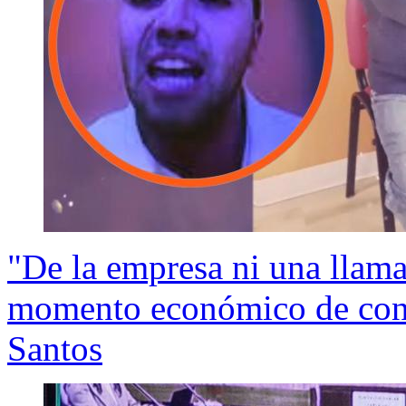
"De la empresa ni una llam
momento económico de cons
Santos