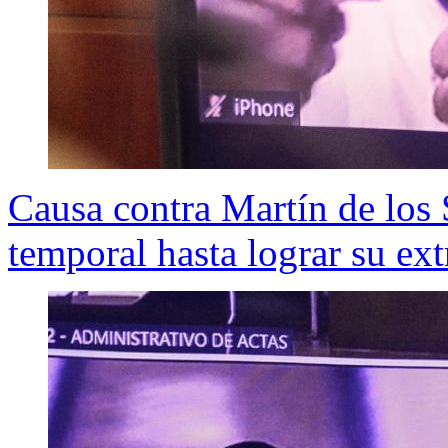
Causa contra Martín de los
temporal hasta lograr su ext