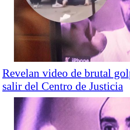
Revelan video de brutal gol
salir del Centro de Justicia