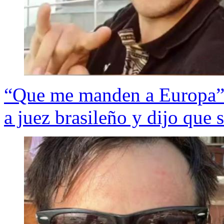
“Que me manden a Europa”:
a juez brasileño y dijo que 