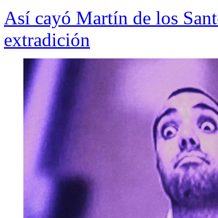
Así cayó Martín de los Sant
extradición