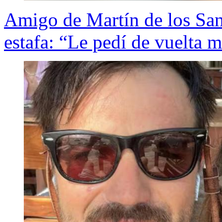
Amigo de Martín de los San
estafa: “Le pedí de vuelta m