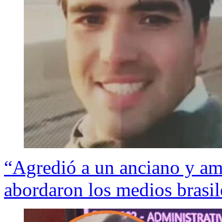
“Agredió a un anciano y ame
abordaron los medios brasil