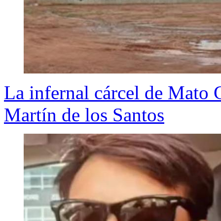
La infernal cárcel de Mato 
Martín de los Santos