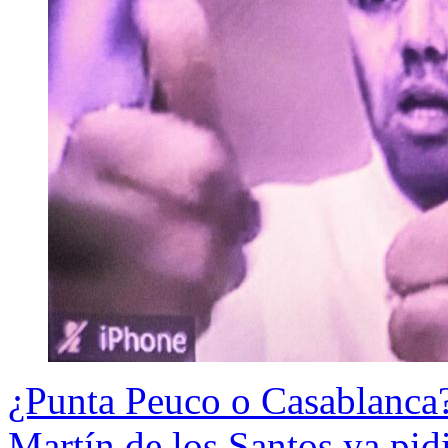
¿Punta Peuco o Casablanca?
Martín de los Santos ya pid