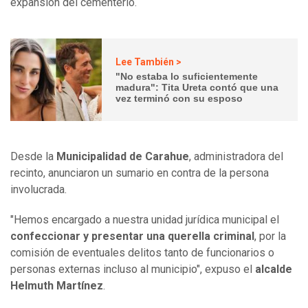
expansión del cementerio.
Lee También >
"No estaba lo suficientemente
madura": Tita Ureta contó que una
vez terminó con su esposo
Desde la
Municipalidad de Carahue
, administradora del
recinto, anunciaron un sumario en contra de la persona
involucrada.
"Hemos encargado a nuestra unidad jurídica municipal el
confeccionar y presentar una querella criminal
, por la
comisión de eventuales delitos tanto de funcionarios o
personas externas incluso al municipio", expuso el
alcalde
Helmuth Martínez
.