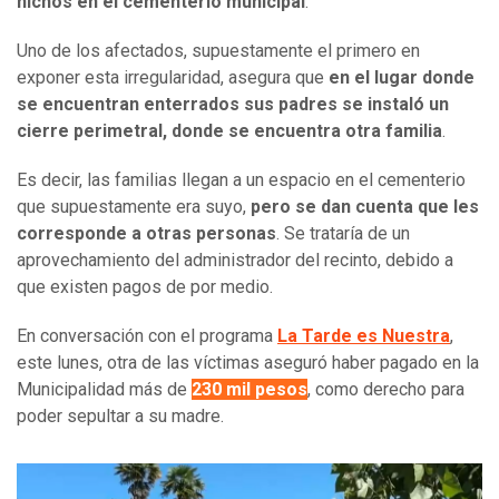
nichos en el cementerio municipal
.
Uno de los afectados, supuestamente el primero en
exponer esta irregularidad, asegura que
en el lugar donde
se encuentran enterrados sus padres se instaló un
cierre perimetral, donde se encuentra otra familia
.
Es decir, las familias llegan a un espacio en el cementerio
que supuestamente era suyo,
pero se dan cuenta que les
corresponde a otras personas
. Se trataría de un
aprovechamiento del administrador del recinto, debido a
que existen pagos de por medio.
En conversación con el programa
La Tarde es Nuestra
,
este lunes, otra de las víctimas aseguró haber pagado en la
Municipalidad más de
230 mil pesos
, como derecho para
poder sepultar a su madre.