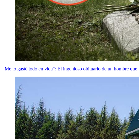
"Me lo gasté todo en vida": El ingenioso obituario de un hombre que 