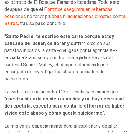
ex párroco de El Bosque, Fernando Karadima. Todo esto
después de que el
Pontífice asegurara en reiteradas
ocasiones no tener pruebas ni acusaciones directas contra
Barros,
tras su paso por Chile.
"
Santo Padre, te escribo esta carta porque estoy
cansado de luchar, de llorar y sufrir
", dice en sus
párrafos iniciales la carta -divulgada por la agencia AP-
enviada a Francisco y que fue entregada a través del
cardenal Sean O'Malley, el obispo estadounidense
encargado de investigar los abusos sexuales de
sacerdotes.
La carta -a la que accedió T13.cl- continúa diciendo que
"
nuestra historia es bien conocida y no hay necesidad
de repetirla, excepto para contarle el horror de haber
vivido este abuso y cómo quería suicidarme
".
La misiva es especialmente dura al explicitar y detallar