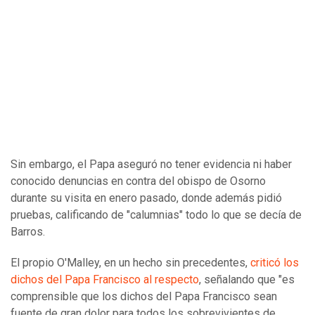
Sin embargo, el Papa aseguró no tener evidencia ni haber
conocido denuncias en contra del obispo de Osorno
durante su visita en enero pasado, donde además pidió
pruebas, calificando de "calumnias" todo lo que se decía de
Barros.
El propio O'Malley, en un hecho sin precedentes,
criticó los
dichos del Papa Francisco al respecto
, señalando que "es
comprensible que los dichos del Papa Francisco sean
fuente de gran dolor para todos los sobrevivientes de