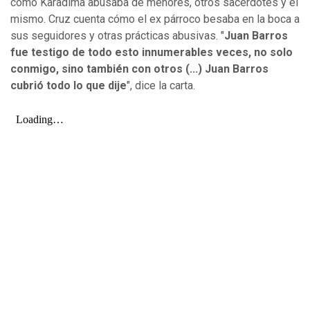
cómo Karadima abusaba de menores, otros sacerdotes y él
mismo. Cruz cuenta cómo el ex párroco besaba en la boca a
sus seguidores y otras prácticas abusivas. "
Juan Barros
fue testigo de todo esto innumerables veces, no solo
conmigo, sino también con otros (...) Juan Barros
cubrió todo lo que dije
", dice la carta.