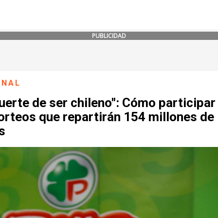
PUBLICIDAD
ONAL
uerte de ser chileno": Cómo participar
orteos que repartirán 154 millones de
s