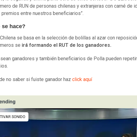
úmero de RUN de personas chilenas y extranjeras con carné de i
 5 premios entre nuestros beneficiarios”.
 se hace?
 Chilena se basa en la selección de bolillas al azar con reposició
úmeros se
irá formando el RUT de los ganadores.
sean ganadores y también beneficiarios de Polla pueden repeti
ios.
de no saber si fuiste ganador haz
click aquí
rending