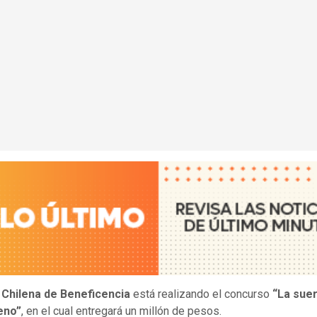
 Chilena de Beneficencia
está realizando el concurso
“La sue
eno”
, en el cual entregará un millón de pesos.