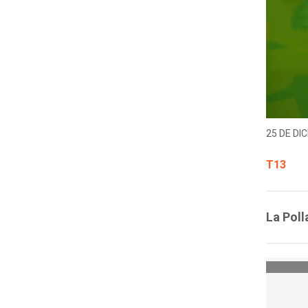
25 DE DIC
T13
La Poll