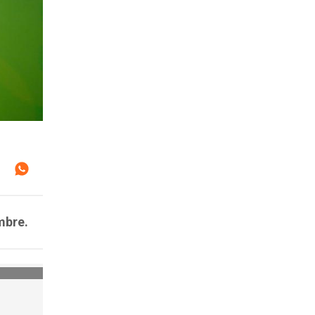
mbre.