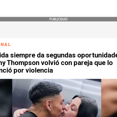
PUBLICIDAD
ONAL
vida siempre da segundas oportunidad
hy Thompson volvió con pareja que lo
ció por violencia