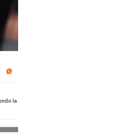
ondo la