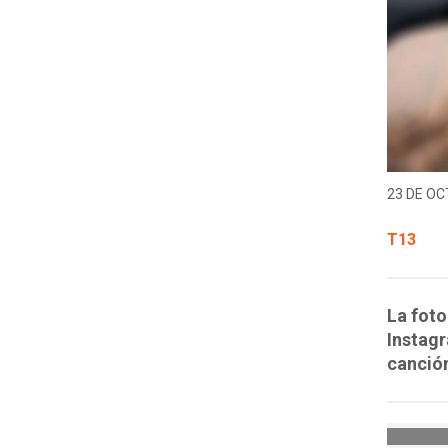
23 DE OC
T13
La foto
Instag
canción