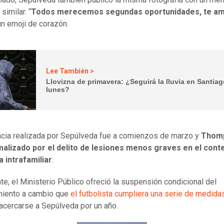
similar. “
Todos merecemos segundas oportunidades, te a
un emoji de corazón.
Lee También >
Llovizna de primavera: ¿Seguirá la lluvia en Santiag
lunes?
cia realizada por Sepúlveda fue a comienzos de marzo y
Thom
malizado por el delito de lesiones menos graves en el cont
a intrafamiliar
.
te, el Ministerio Público ofreció la suspensión condicional del
miento a cambio que
el futbolista cumpliera una serie de medida
 acercarse a Sepúlveda por un año.