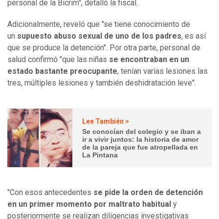
personal de la Bicrim", detalló la fiscal.
Adicionalmente, reveló que "se tiene conocimiento de
un
supuesto abuso sexual de uno de los padres
, es así
que se produce la detención". Por otra parte, personal de
salud confirmó "que las niñas
se encontraban en un
estado bastante preocupante
, tenían varias lesiones las
tres, múltiples lesiones y también deshidratación leve".
Lee También >
Se conocían del colegio y se iban a
ir a vivir juntos: la historia de amor
de la pareja que fue atropellada en
La Pintana
"Con esos antecedentes
se pide la orden de detención
en un primer momento por maltrato habitual
y
posteriormente se realizan diligencias investigativas