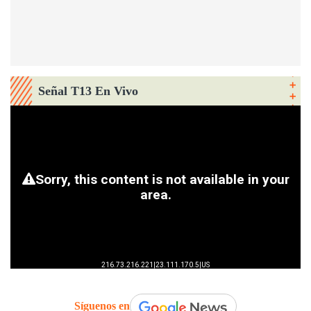
Señal T13 En Vivo
Síguenos en