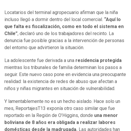
Locatarios del terminal agropecuario afirman que la niña
incluso llegó a dormir dentro del local comercial.
“Aquí lo
que falta es fiscalización, como en todo el sistema en
Chile”
, declaró uno de los trabajadores del recinto. La
denuncia fue posible gracias a la intervención de personas
del entorno que advirtieron la situación.
La adolescente fue derivada a una
residencia protegida
mientras los tribunales de familia determinan los pasos a
seguir. Este nuevo caso pone en evidencia una preocupante
realidad: la existencia de redes de abuso que afectan a
niños y niñas migrantes en situación de vulnerabilidad.
Y lamentablemente no es un hecho aislado. Hace solo un
mes,
ReportajesT13 exponía
otro caso similar que fue
reportado en la Región de O’Higgins, donde
una menor
boliviana de 8 años era obligada a realizar labores
domésticas desde la madrugada.
Las autoridades han