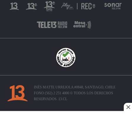
INÉS MATTE URREJOLA #0848, SANTIAGO, CHILE
FONO (562) 2 251 4000 © TODOS LOS DERECHOS
RESERVADOS. 13.CL