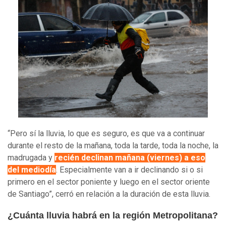
“Pero sí la lluvia, lo que es seguro, es que va a continuar
durante el resto de la mañana, toda la tarde, toda la noche, la
madrugada y
recién declinan mañana (viernes) a eso
del mediodía
. Especialmente van a ir declinando si o si
primero en el sector poniente y luego en el sector oriente
de Santiago”, cerró en relación a la duración de esta lluvia.
¿Cuánta lluvia habrá en la región Metropolitana?