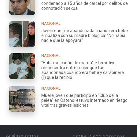
condenado a 15 años de cárcel por delitos de
connotación sexual
NACIONAL
Joven que fue abandonada cuando era bebé
empatiza con su madre biológica: "No había
nadie que la apoyara"
NACIONAL
"Había un cariño de mamá": El emotivo
reencuentro entre mujer que fue
abandonada cuando era bebé y carabinera
(r) que la recibió
NACIONAL
Muere joven que participó en "Club de la
pelea" en Osorno: estuvo internado en riesgo
vital tras graves lesiones
QUIÉNES SOMOS
TRABAJA CON NOSOTROS