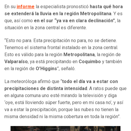
En su
informe
la especialista pronosticó
hasta qué hora
se extenderá la lluvia en la región Metropolitana
. Y es
que, así como
en el sur “ya va en clara declinación”
, la
situación en la zona central es diferente.
“Esto no para. Esta precipitación no para, no se detiene.
Tenemos el sistema frontal instalado en la zona central.
Esto es válido para la región
Metropolitana
, la región de
Valparaíso
, ya está precipitando en
Coquimbo
y también
en la región de
O’Higgins
”, señaló.
La meteoróloga afirmó que “
todo el día va a estar con
precipitaciones de distinta intensidad
. A ratos puede que
en alguna comuna uno esté mirando la televisión y diga
‘oye, está lloviendo súper fuerte, pero en mi casa no’, y así
va a estar la precipitación, porque las nubes no tienen la
misma densidad ni la misma cobertura en toda la región”.