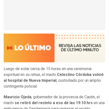
Luego de estar cerca de 15 horas en una ceremonia
espiritual en su rehue, el machi
Celestino Córdoba
volvió
al hospital de Nueva Imperial
, custodiado por un amplio
contingente policial.
Mauricio Ojeda
, gobernador de la provincia de Cautín, el
machi
se retiró del recinto a eso de las 19.10 hrs
en una
ambulancia de Gendarmería para regresar al recinto