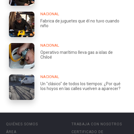
NACIONAL
Fabrica de juguetes que él no tuvo cuando
niño
NACIONAL
Operativo marítimo lleva gas a islas de
Chiloé
NACIONAL
Un "clásico" de todos los tiempos: ¿Por qué
los hoyos en las calles vuelven a aparecer?
QUIÉNES SOMOS
TRABAJA CON NOSOTROS
ÁREA
CERTIFICADO DE