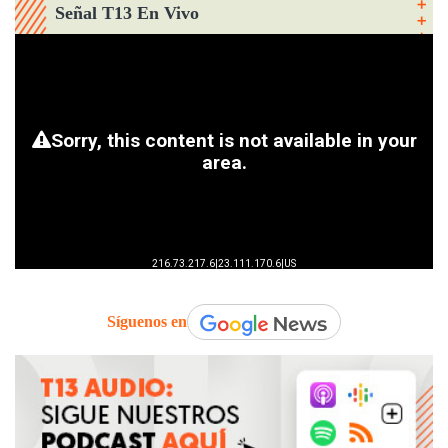
Señal T13 En Vivo
Síguenos en