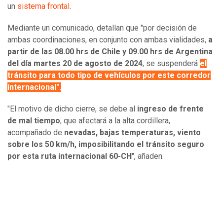
un
sistema frontal
.
Mediante un comunicado, detallan que "por decisión de
ambas coordinaciones, en conjunto con ambas vialidades,
a
partir de las 08.00 hrs de Chile y 09.00 hrs de Argentina
del día martes 20 de agosto de 2024
, se suspenderá
el
tránsito para todo tipo de vehículos por este corredor
internacional".
"El motivo de dicho cierre, se debe al
ingreso de frente
de mal tiempo
, que afectará a la alta cordillera,
acompañado de
nevadas, bajas temperaturas, viento
sobre los 50 km/h, imposibilitando el tránsito seguro
por esta ruta internacional 60-CH
", añaden.