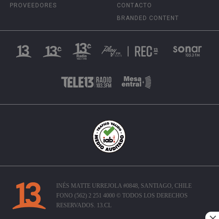
PROVEEDORES
CONTACTO
BRANDED CONTENT
INÉS MATTE URREJOLA #0848, SANTIAGO, CHILE
FONO (562) 2 251 4000 © TODOS LOS DERECHOS
RESERVADOS. 13.CL