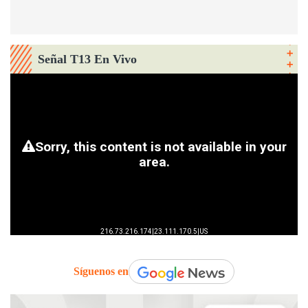
Señal T13 En Vivo
Síguenos en