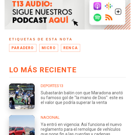
ETIQUETAS DE ESTA NOTA
PARADERO
MICRO
RENCA
LO MÁS RECIENTE
DEPORTES13
Subastarán balón con que Maradona anotó
su famoso gol de "la mano de Dios": este es
el valor que podría superar la venta
NACIONAL
Ya entró en vigencia: Así funciona el nuevo
reglamento para el remolque de vehículos
que pone fin a las cuerdas y cadenas