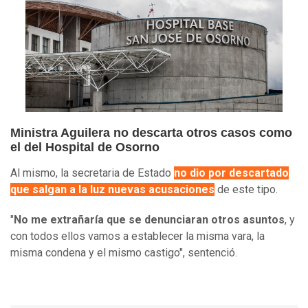
Ministra Aguilera no descarta otros casos como
el del Hospital de Osorno
Al mismo, la secretaria de Estado
no dio por descartado
que salgan a la luz nuevas acusaciones
de este tipo.
"
No me extrañaría que se denunciaran otros asuntos
, y
con todos ellos vamos a establecer la misma vara, la
misma condena y el mismo castigo", sentenció.