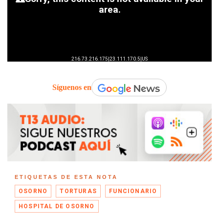
Síguenos en
ETIQUETAS DE ESTA NOTA
OSORNO
TORTURAS
FUNCIONARIO
HOSPITAL DE OSORNO