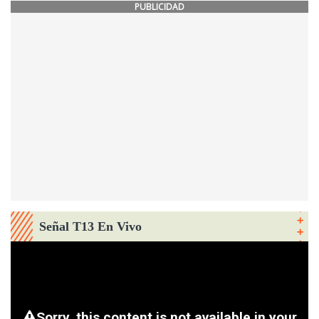
PUBLICIDAD
Señal T13 En Vivo