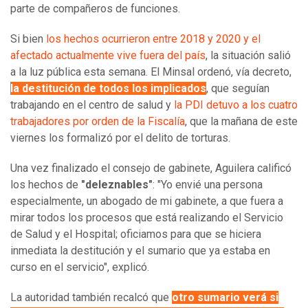
parte de compañeros de funciones.
Si bien
los hechos ocurrieron entre 2018 y 2020 y el
afectado actualmente vive fuera del país
, la situación salió
a la luz pública esta semana. El Minsal ordenó, vía decreto,
la destitución de todos los implicados
, que seguían
trabajando en el centro de salud y
la PDI detuvo a los cuatro
trabajadores por orden de la Fiscalía
, que la mañana de este
viernes los formalizó por el delito de torturas.
Una vez finalizado el consejo de gabinete, Aguilera calificó
los hechos de
"deleznables"
: "Yo envié una persona
especialmente, un abogado de mi gabinete, a que fuera a
mirar todos los procesos que está realizando el Servicio
de Salud y el Hospital; oficiamos para que se hiciera
inmediata la destitución y el sumario que ya estaba en
curso en el servicio", explicó.
La autoridad también recalcó que
otro sumario verá si