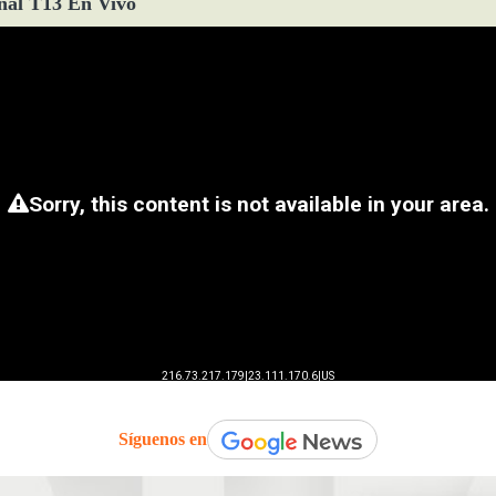
ñal T13 En Vivo
Síguenos en