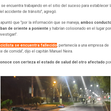
T
se encuentra trabajando en el sitio del suceso para establecer 
el accidente de tránsito", agregó.
, apuntó que "por la información que se maneja,
ambos conducto
aban de oriente a poniente
y habrían colisionado en el lugar po
nvestigan".
ciclista se encuentra fallecido
, pertenecía a una empresa de
te de comida", dijo el capitán Manuel Neira.
onoce con certeza el estado de salud del otro afectado
por