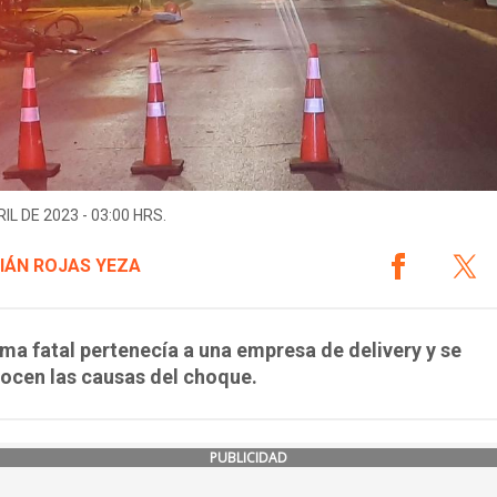
IL DE 2023 - 03:00 HRS.
IÁN ROJAS YEZA
ima fatal pertenecía a una empresa de delivery y se
ocen las causas del choque.
PUBLICIDAD