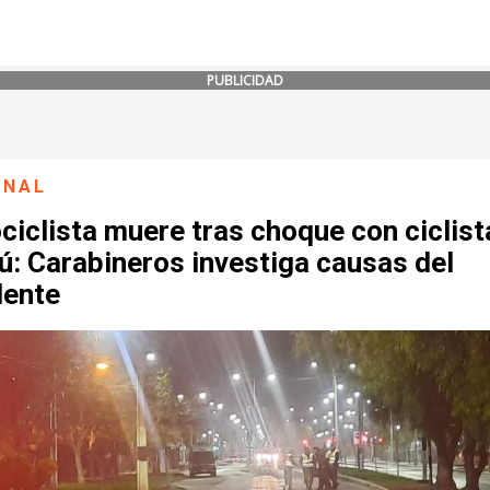
PUBLICIDAD
ONAL
iclista muere tras choque con ciclist
ú: Carabineros investiga causas del
dente