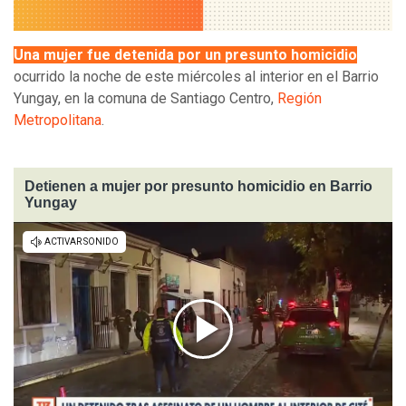
Una mujer fue detenida por un presunto homicidio
ocurrido la noche de este miércoles al interior en el Barrio
Yungay, en la comuna de Santiago Centro,
Región
Metropolitana
.
Detienen a mujer por presunto homicidio en Barrio
Yungay