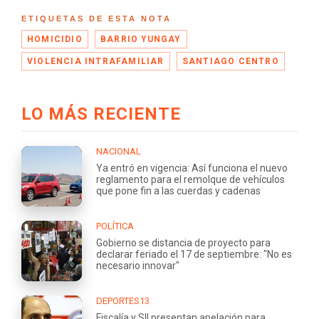
ETIQUETAS DE ESTA NOTA
HOMICIDIO
BARRIO YUNGAY
VIOLENCIA INTRAFAMILIAR
SANTIAGO CENTRO
LO MÁS RECIENTE
NACIONAL
Ya entró en vigencia: Así funciona el nuevo
reglamento para el remolque de vehículos
que pone fin a las cuerdas y cadenas
POLÍTICA
Gobierno se distancia de proyecto para
declarar feriado el 17 de septiembre: "No es
necesario innovar"
DEPORTES13
Fiscalía y SII presentan apelación para