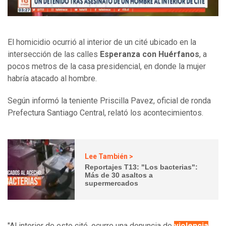
El homicidio ocurrió al interior de un cité ubicado en la
intersección de las calles
Esperanza con Huérfanos
, a
pocos metros de la casa presidencial, en donde la mujer
habría atacado al hombre.
Según informó la teniente Priscilla Pavez, oficial de ronda
Prefectura Santiago Central, relató los acontecimientos.
Lee También >
Reportajes T13: "Los bacterias":
Más de 30 asaltos a
supermercados
"Al interior de este cité, ocurre una denuncia de
violencia