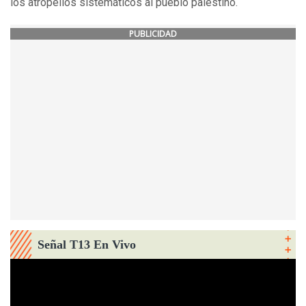
los atropellos sistemáticos al pueblo palestino.
PUBLICIDAD
Señal T13 En Vivo