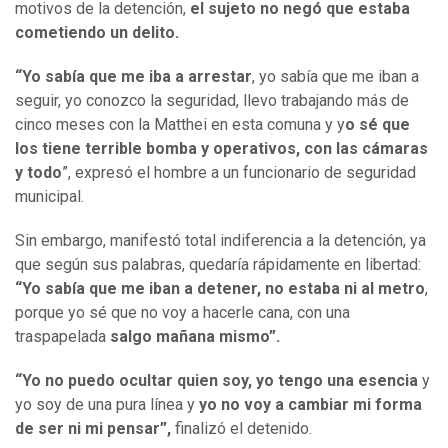
motivos de la detención,
el sujeto no negó que estaba
cometiendo un delito.
“Yo sabía que me iba a arrestar
, yo sabía que me iban a
seguir, yo conozco la seguridad, llevo trabajando más de
cinco meses con la Matthei en esta comuna y y
o sé que
los tiene terrible bomba y operativos, con las cámaras
y todo
”, expresó el hombre a un funcionario de seguridad
municipal.
Sin embargo, manifestó total indiferencia a la detención, ya
que según sus palabras, quedaría rápidamente en libertad:
“Yo sabía que me iban a detener, no estaba ni al metro
,
porque yo sé que no voy a hacerle cana, con una
traspapelada
salgo mañana mismo”.
“Yo no puedo ocultar quien soy, yo tengo una esencia
y
yo soy de una pura línea y
yo no voy a cambiar mi forma
de ser ni mi pensar”,
finalizó el detenido.