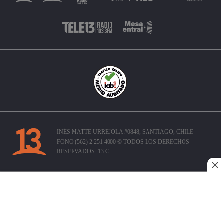
INÉS MATTE URREJOLA #0848, SANTIAGO, CHILE
FONO (562) 2 251 4000 © TODOS LOS DERECHOS
RESERVADOS. 13.CL