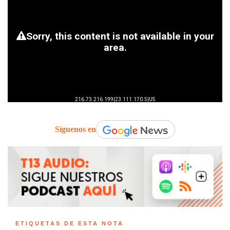
Síguenos en
ETIQUETAS DE ESTA NOTA