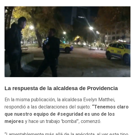
La respuesta de la alcaldesa de Providencia
En la misma publicación, la alcaldesa Evelyn Matthei,
respondió a las declaraciones del sujeto:
“Tenemos claro
que nuestro equipo de #seguridad es uno de los
mejores
y hace un trabajo 'bomba'”, comenzó.
“Lamentablemente más allá de la anécdota, al ver este tipo