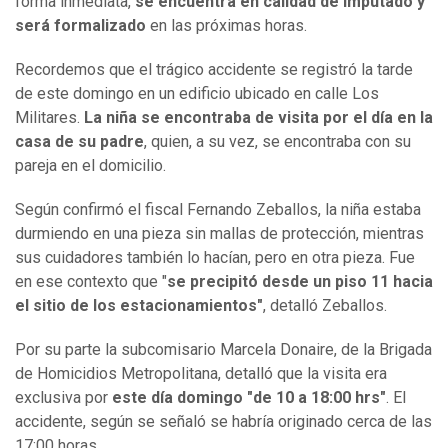
forma inmediata,
se encuentra en calidad de imputado y
será formalizado
en las próximas horas.
Recordemos que el trágico accidente se registró la tarde
de este domingo en un edificio ubicado en calle Los
Militares.
La niña se encontraba de visita por el día en la
casa de su padre
, quien, a su vez, se encontraba con su
pareja en el domicilio.
Según confirmó el fiscal Fernando Zeballos, la niña estaba
durmiendo en una pieza sin mallas de protección, mientras
sus cuidadores también lo hacían, pero en otra pieza. Fue
en ese contexto que "
se precipitó desde un piso 11 hacia
el sitio de los estacionamientos"
, detalló Zeballos.
Por su parte la subcomisario Marcela Donaire, de la Brigada
de Homicidios Metropolitana, detalló que la visita era
exclusiva por
este día domingo "de 10 a 18:00 hrs"
. El
accidente, según se señaló se habría originado cerca de las
17:00 horas.