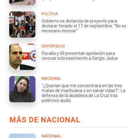
POLÍTICA
Gobierno se distancia de proyecto para
declarar feriado el 17 de septiembre: "No es
necesario innovar"
DEPORTES13
Fiscalía y SII presentan apelación para
revocar sobreseimiento a Sergio Jadue
NACIONAL
"¿Querían que me concentrara en las tres
matas de marihuana o en salvar vidas?": La
defensa de la alcaldesa de La Cruz tras
polémico audio
MÁS DE NACIONAL
NACIONAL