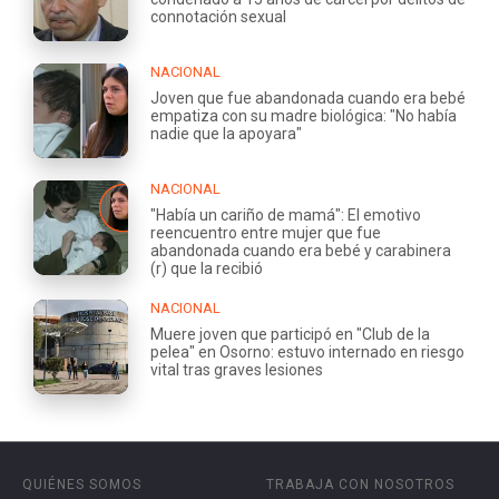
connotación sexual
NACIONAL
Joven que fue abandonada cuando era bebé
empatiza con su madre biológica: "No había
nadie que la apoyara"
NACIONAL
"Había un cariño de mamá": El emotivo
reencuentro entre mujer que fue
abandonada cuando era bebé y carabinera
(r) que la recibió
NACIONAL
Muere joven que participó en "Club de la
pelea" en Osorno: estuvo internado en riesgo
vital tras graves lesiones
QUIÉNES SOMOS
TRABAJA CON NOSOTROS