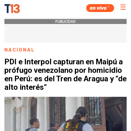
☰
PUBLICIDAD
NACIONAL
PDI e Interpol capturan en Maipú a
prófugo venezolano por homicidio
en Perú: es del Tren de Aragua y “de
alto interés”