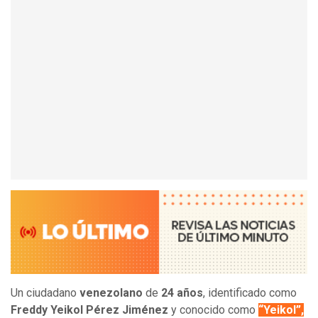
Un ciudadano
venezolano
de
24 años
, identificado como
Freddy Yeikol Pérez Jiménez
y conocido como
“Yeikol”,