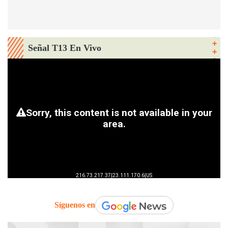
Señal T13 En Vivo
Síguenos en