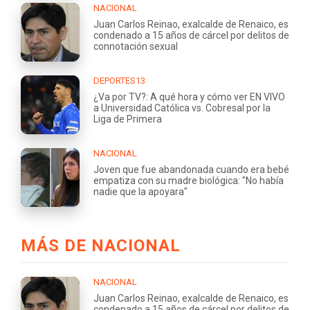
NACIONAL
Juan Carlos Reinao, exalcalde de Renaico, es
condenado a 15 años de cárcel por delitos de
connotación sexual
DEPORTES13
¿Va por TV?: A qué hora y cómo ver EN VIVO
a Universidad Católica vs. Cobresal por la
Liga de Primera
NACIONAL
Joven que fue abandonada cuando era bebé
empatiza con su madre biológica: "No había
nadie que la apoyara"
MÁS DE NACIONAL
NACIONAL
Juan Carlos Reinao, exalcalde de Renaico, es
condenado a 15 años de cárcel por delitos de