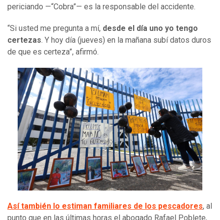
periciando —“Cobra”— es la responsable del accidente.
“Si usted me pregunta a mí,
desde el día uno yo tengo
certezas
. Y hoy día (jueves) en la mañana subí datos duros
de que es certeza”, afirmó.
Así también lo estiman familiares de los pescadores
, al
punto que en las últimas horas el abogado Rafael Poblete,