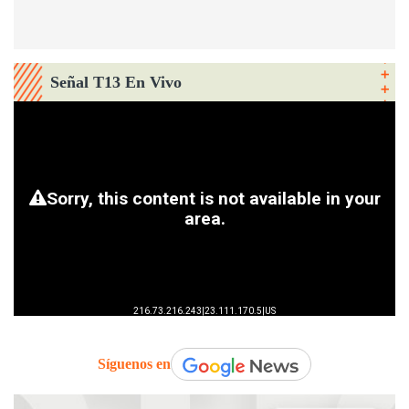
Señal T13 En Vivo
Síguenos en