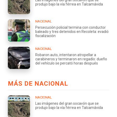
Las imágenes del gran socavón que se
produjo bajo la vía férrea en Talcamávida
NACIONAL
Persecución policial termina con conductor
baleado y tres detenidos en Recoleta: evadió
fiscalización
NACIONAL
Robaron auto, intentaron atropellar a
carabineros y terminaron en regadío: dueño
del vehículo se percató horas después
MÁS DE NACIONAL
NACIONAL
Las imágenes del gran socavón que se
produjo bajo la vía férrea en Talcamávida