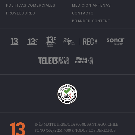
POLÍTICAS COMERCIALES
MEDICIÓN ANTENAS
PROVEEDORES
CONTACTO
BRANDED CONTENT
INÉS MATTE URREJOLA #0848, SANTIAGO, CHILE
FONO (562) 2 251 4000 © TODOS LOS DERECHOS