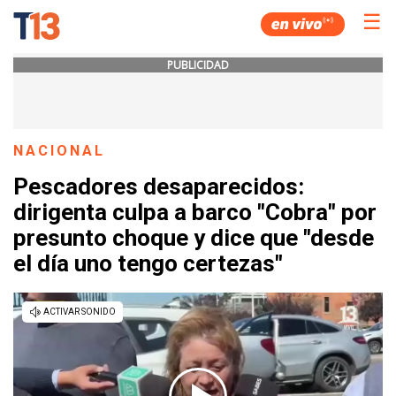
☰
PUBLICIDAD
NACIONAL
Pescadores desaparecidos:
dirigenta culpa a barco "Cobra" por
presunto choque y dice que "desde
el día uno tengo certezas"