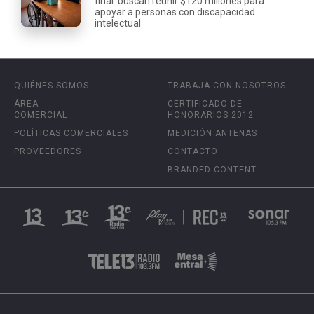
final: buscan reunir $120 millones para
apoyar a personas con discapacidad
intelectual
QUIÉNES SOMOS
TRABAJA CON NOSOTROS
ÁREA
CERTIFICADO DE
COMERCIAL
HONORARIOS 2012
POLÍTICAS COMERCIALES
MEDICIÓN ANTENAS
PROVEEDORES
CONTACTO
BRANDED CONTENT