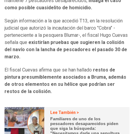
mantiene 7 pescadores desaparecidos,
indaga el caso
como posible cuasidelito de homicidio.
Según información a la que accedió T13, en la resolución
judicial que autorizó la incautación del barco "Cobra" -
perteneciente a la pesquera Blumar-, el fiscal Hugo Cuevas
señala que
existirían pruebas que sugieren la colisión
del navío con la lancha de pescadores el pasado 30 de
marzo.
El fiscal Cuevas afirma que se han hallado
restos de
pintura presumiblemente asociados a Bruma, además
de otros elementos en su hélice que podrían ser
restos de la colisión.
Lee También >
Familiares de uno de los
pescadores desaparecidos piden
que siga la búsqueda:
"Necesitamos darle una sepultura