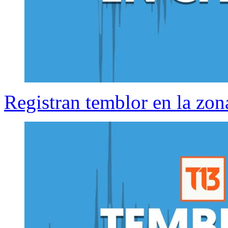
Registran temblor en la zona