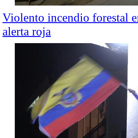
Violento incendio forestal 
alerta roja