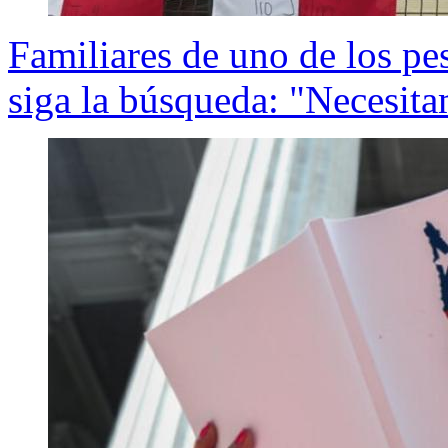
Familiares de uno de los pe
siga la búsqueda: "Necesita