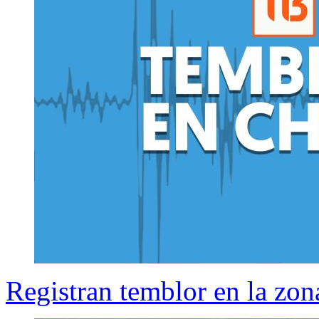
Registran temblor en la zona