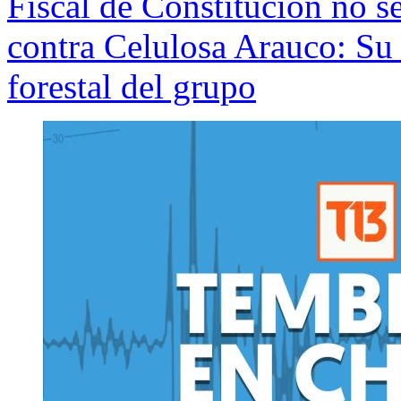
Fiscal de Constitución no se
contra Celulosa Arauco: Su 
forestal del grupo