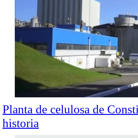
Planta de celulosa de Const
historia