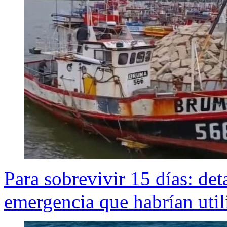
Para sobrevivir 15 días: det
emergencia que habrían uti