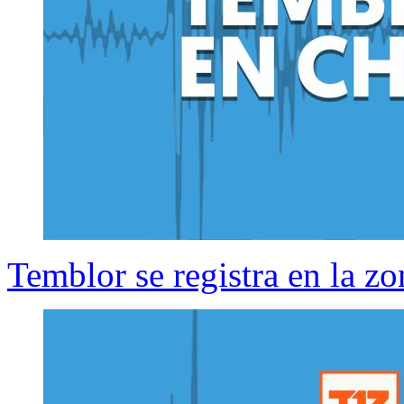
Temblor se registra en la zo