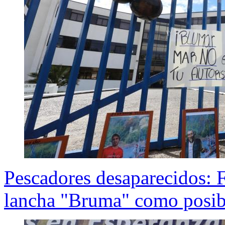
Pescadores desaparecidos: F
lancha "Bruma" como posibl