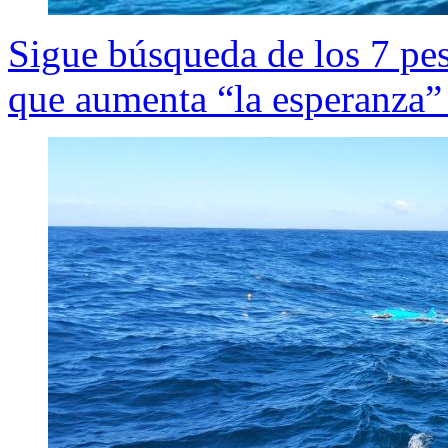
Sigue búsqueda de los 7 pes
que aumenta “la esperanza” 