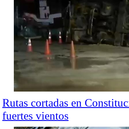
Rutas cortadas en Constituc
fuertes vientos