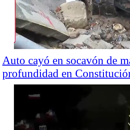
Auto cayó en socavón de má
profundidad en Constitució