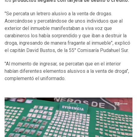
los
productos ilegales con tarjeta de débito o crédito.
"Se percata un letrero alusivo a la venta de drogas.
Acercándose y percatándose de unos individuos que al
exterior del inmueble manifestaban a viva voz que
carabineros los había sorprendido y que iban a destruir la
droga, ingresando de manera fragante al inmueble", explicó
el capitán David Bustos, de la 55° Comisaría Pudahuel Sur.
"Al momento de ingresar, se percatan que en el interior
habían diferentes elementos alusivos a la venta de droga",
complementó el uniformado.