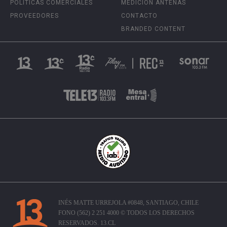
POLÍTICAS COMERCIALES
MEDICIÓN ANTENAS
PROVEEDORES
CONTACTO
BRANDED CONTENT
INÉS MATTE URREJOLA #0848, SANTIAGO, CHILE
FONO (562) 2 251 4000 © TODOS LOS DERECHOS
RESERVADOS. 13.CL