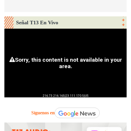
Señal T13 En Vivo
Síguenos en