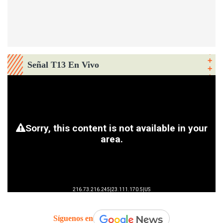
Señal T13 En Vivo
Síguenos en