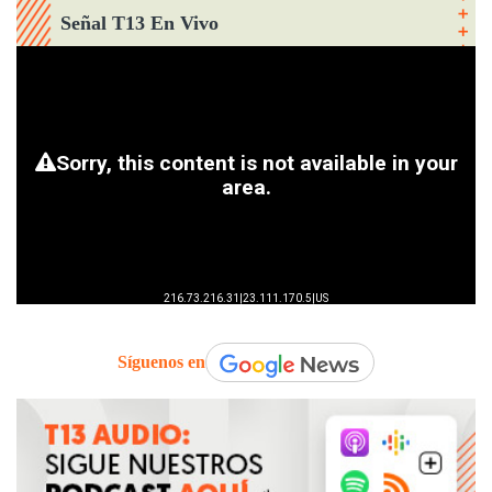
Señal T13 En Vivo
Síguenos en