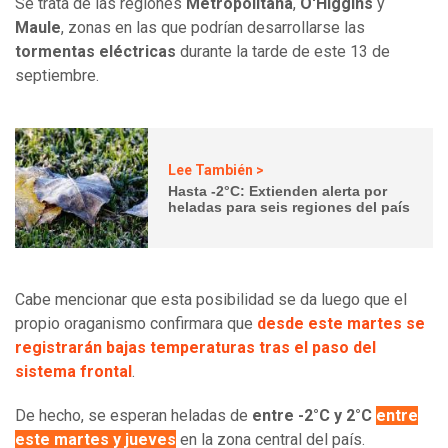
Se trata de las regiones
Metropolitana
,
O'Higgins
y
Maule
, zonas en las que podrían desarrollarse las
tormentas eléctricas
durante la tarde de este 13 de
septiembre.
Lee También >
Hasta -2°C: Extienden alerta por
heladas para seis regiones del país
Cabe mencionar que esta posibilidad se da luego que el
propio oraganismo confirmara que
desde este martes se
registrarán bajas temperaturas tras el paso del
sistema frontal
.
De hecho, se esperan heladas de
entre -2°C y 2°C
entre
este martes y jueves
en la zona central del país.