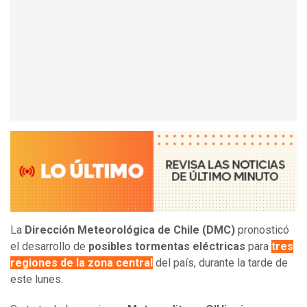
La
Dirección Meteorológica de Chile (DMC)
pronosticó
el desarrollo de
posibles tormentas eléctricas
para
tres
regiones de la zona central
del país, durante la tarde de
este lunes.