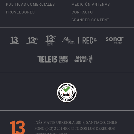
POLÍTICAS COMERCIALES
MEDICIÓN ANTENAS
PROVEEDORES
CONTACTO
BRANDED CONTENT
INÉS MATTE URREJOLA #0848, SANTIAGO, CHILE
FONO (562) 2 251 4000 © TODOS LOS DERECHOS