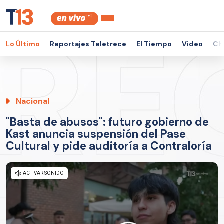
Lo Último
Reportajes Teletrece
El Tiempo
Video
Ch
Nacional
"Basta de abusos": futuro gobierno de
Kast anuncia suspensión del Pase
Cultural y pide auditoría a Contraloría