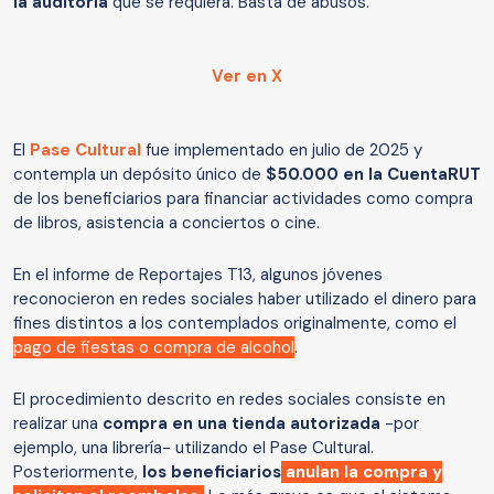
la auditoría
que se requiera. Basta de abusos.”
Ver en X
El
Pase Cultural
fue implementado en julio de 2025 y
contempla un depósito único de
$50.000 en la CuentaRUT
de los beneficiarios para financiar actividades como compra
de libros, asistencia a conciertos o cine.
En el informe de Reportajes T13, algunos jóvenes
reconocieron en redes sociales haber utilizado el dinero para
fines distintos a los contemplados originalmente, como el
pago de fiestas o compra de alcohol
.
El procedimiento descrito en redes sociales consiste en
realizar una
compra en una tienda autorizada
-por
ejemplo, una librería- utilizando el Pase Cultural.
Posteriormente,
los beneficiarios
anulan la compra y