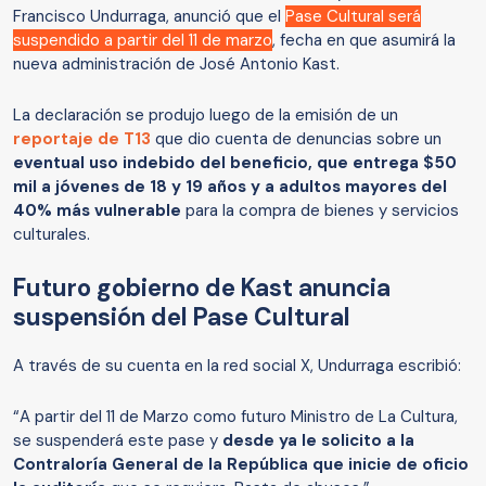
Francisco Undurraga, anunció que el
Pase Cultural será
suspendido a partir del 11 de marzo
, fecha en que asumirá la
nueva administración de José Antonio Kast.
La declaración se produjo luego de la emisión de un
reportaje de T13
que dio cuenta de denuncias sobre un
eventual uso indebido del beneficio, que entrega $50
mil a jóvenes de 18 y 19 años y a adultos mayores del
40% más vulnerable
para la compra de bienes y servicios
culturales.
Futuro gobierno de Kast anuncia
suspensión del Pase Cultural
A través de su cuenta en la red social X, Undurraga escribió:
“A partir del 11 de Marzo como futuro Ministro de La Cultura,
se suspenderá este pase y
desde ya le solicito a la
Contraloría General de la República que inicie de oficio