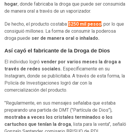
hogar
, donde fabricaba la droga que puede ser consumida
de manera oral a través de un vaporizador.
De hecho, el producto costaba
$250 mil pesos
, por lo que
consiguió millones. La forma de consumir la poderosa
droga puede
ser de manera oral o inhalado.
Así cayó el fabricante de la Droga de Dios
El individuo logró
vender por varios meses la droga a
través de redes sociales.
Específicamente en su
Instagram, donde se publicitaba. A través de esta forma, la
Policía de Investigaciones logró dar con la
comercialización del producto.
"Regularmente, en sus mensajes señalaba que estaba
preparando una partida de DMT ("Partícula de Dios"),
mostraba a veces los cristales terminados o los
cartuchos que tenían la droga
, lista para la venta", señaló
Gonzalo Santander, comisario BRISUQ de PDI.