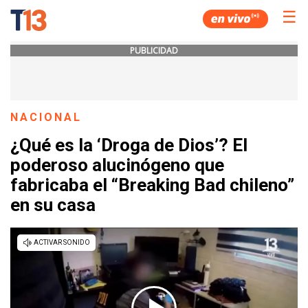
☰
PUBLICIDAD
NACIONAL
¿Qué es la ‘Droga de Dios’? El
poderoso alucinógeno que
fabricaba el “Breaking Bad chileno”
en su casa