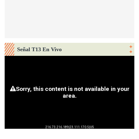
Señal T13 En Vivo