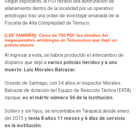
Según explicaron, la PDI recibió una autorización de
allanamiento dentro de la localidad por un operativo
antidrogas tras una orden de investigar emanada de la
Fiscalía de Alta Complejidad de Temuco.
[LEE TAMBIÉN]: Cerca de 700 PDI: los detalles del
megaoperativo antidrogas en Temucuicui que dejó un
policía muerto
Al ingresar a esta, se habría producido el intercambio de
disparos que dejó a
varios policías heridos y a uno
muerto: Luis Morales Balcazar.
Oriundo de Santiago, con 34 años el inspector Morales
Balcazar de dotación del Equipo de Reacción Táctica (ERTA)
Iquique,
es el mártir número 56 de la institución.
Soltero y sin hijos, se encontraba en Tarapacá desde enero
del 2015 y
tenía 8 años 11 meses y 6 días de servicio
en la institución.