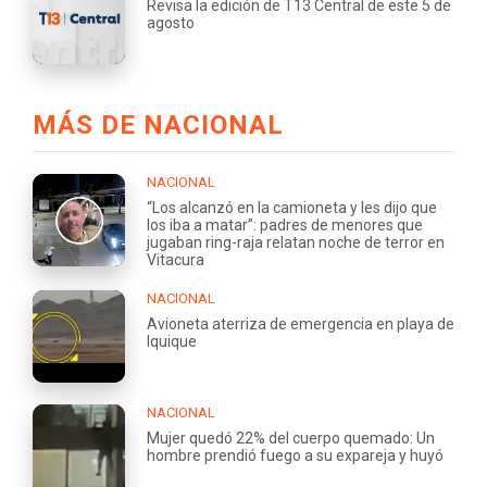
Revisa la edición de T13 Central de este 5 de
agosto
MÁS DE NACIONAL
NACIONAL
“Los alcanzó en la camioneta y les dijo que
los iba a matar”: padres de menores que
jugaban ring-raja relatan noche de terror en
Vitacura
NACIONAL
Avioneta aterriza de emergencia en playa de
Iquique
NACIONAL
Mujer quedó 22% del cuerpo quemado: Un
hombre prendió fuego a su expareja y huyó