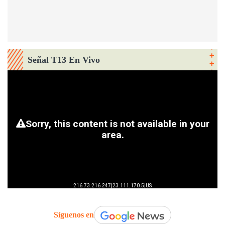
Señal T13 En Vivo
Síguenos en