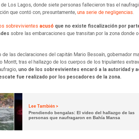
n de Los Lagos, donde siete personas fallecieron tras el naufrag
ión que contó con, presuntamente,
una serie de negligencias
.
os sobrevivientes
acusó
que no existe fiscalización por part
ades
sobre las embarcaciones que transitan por la zona donde oc
.
 de las declaraciones del capitán Mario Besoaín, gobernador ma
o Montt, tras el hallazgo de los cuerpos de los tripulantes extra
aufragio,
uno de los sobrevivientes encaró a la autoridad y 
rescate fue realizado por los pescadores de la zona.
Lee También >
Prendiendo bengalas: El video del hallazgo de las
personas que naufragaron en Bahía Mansa