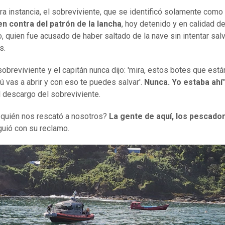
ra instancia, el sobreviviente, que se identificó solamente como
n contra del patrón de la lancha
, hoy detenido y en calidad d
, quien fue acusado de haber saltado de la nave sin intentar salv
s.
sobreviviente y el capitán nunca dijo: 'mira, estos botes que está
tú vas a abrir y con eso te puedes salvar'.
Nunca. Yo estaba ahí
l descargo del sobreviviente.
quién nos rescató a nosotros?
La gente de aquí, los pescado
iguió con su reclamo.