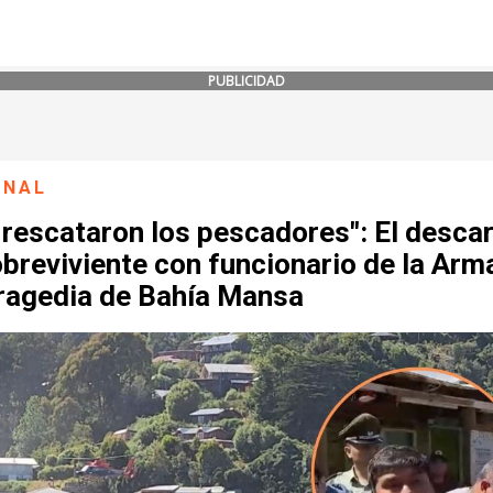
PUBLICIDAD
ONAL
 rescataron los pescadores": El desca
breviviente con funcionario de la Arm
tragedia de Bahía Mansa