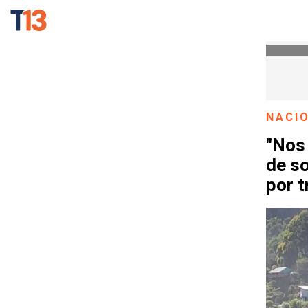
NACI
"Nos
de so
por 