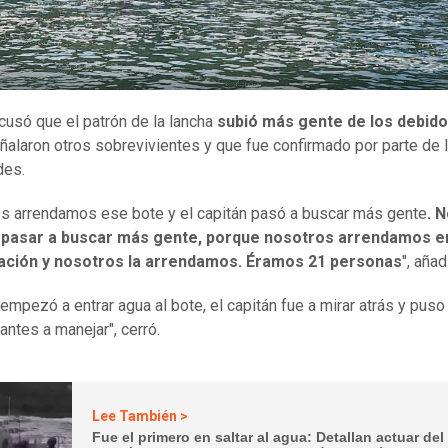
cusó que el patrón de la lancha
subió más gente de los debido
alaron otros sobrevivientes y que fue confirmado por parte de 
des.
s arrendamos ese bote y el capitán pasó a buscar más gente
. 
 pasar a buscar más gente, porque nosotros arrendamos en
ción y nosotros la arrendamos. Éramos 21 personas
", añad
empezó a entrar agua al bote, el capitán fue a mirar atrás y puso
lantes a manejar", cerró.
Lee También >
Fue el primero en saltar al agua: Detallan actuar del