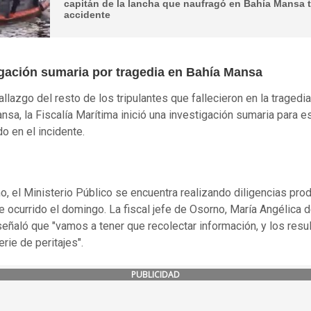
capitán de la lancha que naufragó en Bahía Mansa t
accidente
igación sumaria por tragedia en Bahía Mansa
allazgo del resto de los tripulantes que fallecieron en la tragedi
nsa, la Fiscalía Marítima inició una investigación sumaria para e
do en el incidente.
, el Ministerio Público se encuentra realizando diligencias pro
e ocurrido el domingo. La fiscal jefe de Osorno, María Angélica 
señaló que "vamos a tener que recolectar información, y los resu
erie de peritajes".
PUBLICIDAD