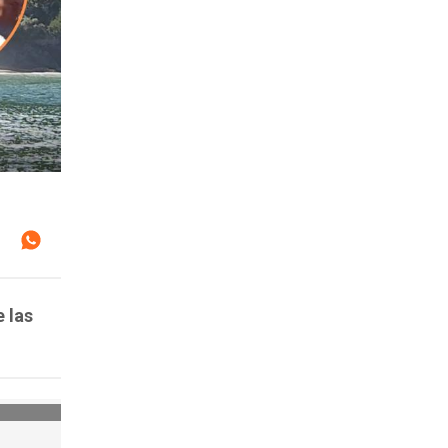
e las