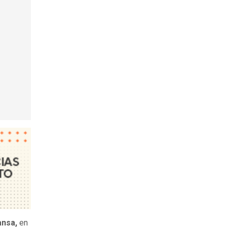
ansa,
en