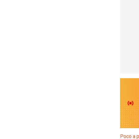
Poco a p