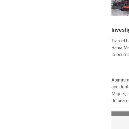
Invest
Tras el h
Bahía Ma
lo ocurri
Asimismo
accident
Miguel, 
de una s