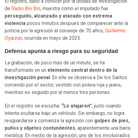
El registro, dado a conocer por la unidad de investigación
de
Radio Bío Bío
, muestra cómo el imputado fue
perseguido, alcanzado y atacado con extrema
violencia
pocos minutos después de comparecer ante la
justicia por la agresión al conserje de 70 años,
Guillermo
Oyarzún
, ocurrida en mayo de 2025.
Defensa apunta a riesgo para su seguridad
La grabación, de poco más de un minuto, se ha
transformado en un
elemento central dentro de la
investigación penal
. En ella se observa a De los Santos
corriendo por el sector, vestido con polera roja y jeans,
mientras es seguido por al menos tres personas.
En el registro se escucha:
“Lo atajaron”
, justo cuando
intenta ocultarse bajo un vehículo. Sin embargo, no logra
resguardarse y comienza la agresión con
golpes de pies,
puños y objetos contundentes
, aparentemente una barra
metálica. En medio de la agresión, uno de los involucrados