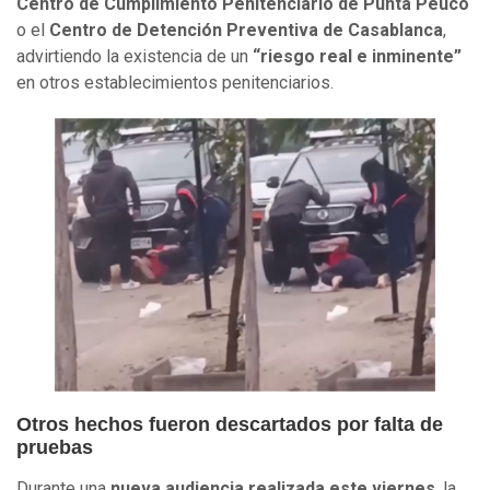
Centro de Cumplimiento Penitenciario de Punta Peuco
o el
Centro de Detención Preventiva de Casablanca
,
advirtiendo la existencia de un
“riesgo real e inminente”
en otros establecimientos penitenciarios.
Otros hechos fueron descartados por falta de
pruebas
Durante una
nueva audiencia realizada este viernes
, la