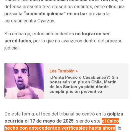
defensa presentó tres episodios distintos, entre ellos una
presunta
“sumisión química” en un bar
previa a la
agresión contra Oyarzún.
Sin embargo, estos antecedentes
no lograron ser
acreditados
, por lo que no avanzaron dentro del proceso
judicial.
Lee También >
¿Punta Peuco o Casablanca?: Sin
poner aún un pie en Chile, Martín
de los Santos ya pidió dónde
cumplir prisión preventiva
De esta forma, el foco del tribunal se centró en la
golpiza
ocurrida el 17 de mayo de 2025
, siendo este
el único
hecho con antecedentes verificables hasta ahora
, lo