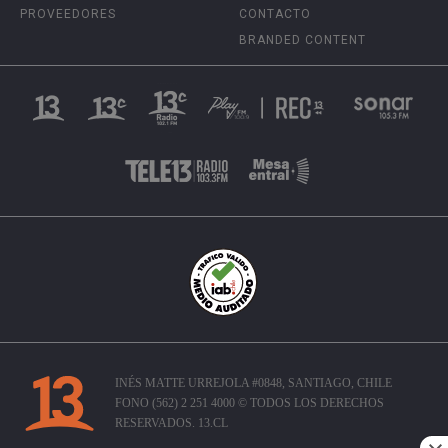
PROVEEDORES
CONTACTO
BRANDED CONTENT
INÉS MATTE URREJOLA #0848, SANTIAGO, CHILE
FONO (562) 2 251 4000 © TODOS LOS DERECHOS
RESERVADOS. 13.CL