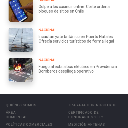
Golpe a los casinos online: Corte ordena
bloqueo de sitios en Chile
NACIONAL
Incautan yate británico en Puerto Natales:
Ofrecía servicios turísticos de forma ilegal
NACIONAL
Fuego afecta a bus eléctrico en Providencia:
Bomberos despliega operativo
QUIÉNES SOMOS
TRABAJA CON NOSOTROS
ÁREA
CERTIFICADO DE
COMERCIAL
HONORARIOS 2012
POLÍTICAS COMERCIALES
MEDICIÓN ANTENAS