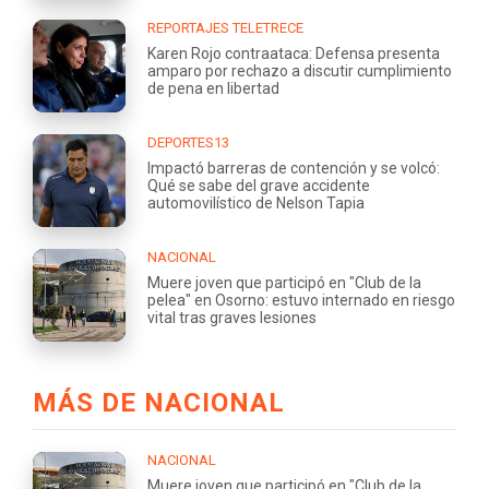
REPORTAJES TELETRECE
Karen Rojo contraataca: Defensa presenta
amparo por rechazo a discutir cumplimiento
de pena en libertad
DEPORTES13
Impactó barreras de contención y se volcó:
Qué se sabe del grave accidente
automovilístico de Nelson Tapia
NACIONAL
Muere joven que participó en "Club de la
pelea" en Osorno: estuvo internado en riesgo
vital tras graves lesiones
MÁS DE NACIONAL
NACIONAL
Muere joven que participó en "Club de la