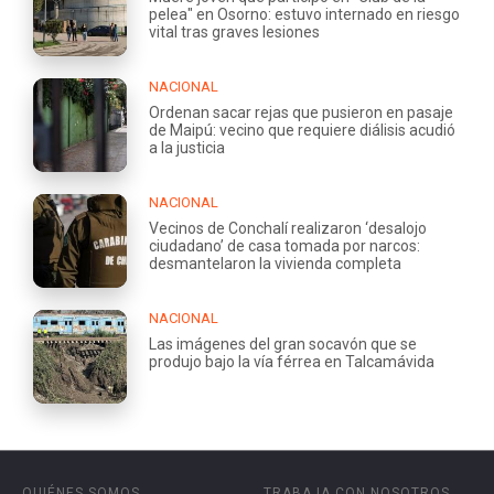
pelea" en Osorno: estuvo internado en riesgo
vital tras graves lesiones
NACIONAL
Ordenan sacar rejas que pusieron en pasaje
de Maipú: vecino que requiere diálisis acudió
a la justicia
NACIONAL
Vecinos de Conchalí realizaron ‘desalojo
ciudadano’ de casa tomada por narcos:
desmantelaron la vivienda completa
NACIONAL
Las imágenes del gran socavón que se
produjo bajo la vía férrea en Talcamávida
QUIÉNES SOMOS
TRABAJA CON NOSOTROS