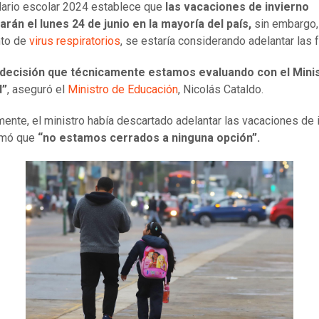
dario escolar 2024 establece que
las vacaciones de invierno
án el lunes 24 de junio en la mayoría del país,
sin embargo,
nto de
virus respiratorios
, se estaría considerando adelantar las 
 decisión que técnicamente estamos evaluando con el Mini
d”
, aseguró el
Ministro de Educación
, Nicolás Cataldo.
mente, el ministro había descartado adelantar las vacaciones de i
rmó que
“no estamos cerrados a ninguna opción”.