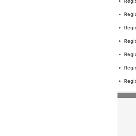
Regi
Regió
Regi
Regi
Regi
Regi
Regió