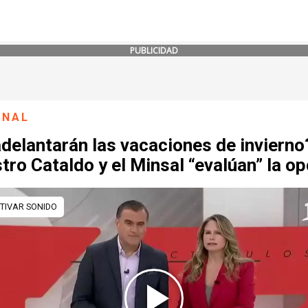
PUBLICIDAD
ONAL
delantarán las vacaciones de invierno
tro Cataldo y el Minsal “evalúan” la o