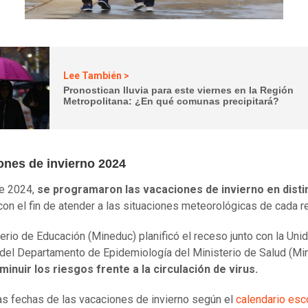
Lee También >
Pronostican lluvia para este viernes en la Región
Metropolitana: ¿En qué comunas precipitará?
ones de invierno 2024
e 2024,
se programaron las vacaciones de invierno en disti
con el fin de atender a las situaciones meteorológicas de cada r
terio de Educación (Mineduc) planificó el receso junto con la Uni
 del Departamento de Epidemiología del Ministerio de Salud (Mi
minuir los riesgos frente a la circulación de virus.
as fechas de las vacaciones de invierno según el
calendario esc