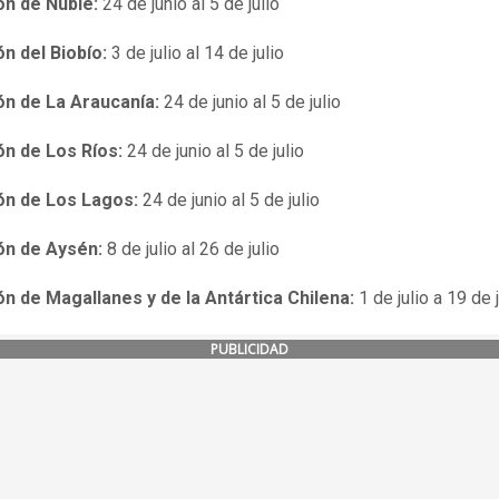
ón de Ñuble:
24 de junio al 5 de julio
n del Biobío:
3 de julio al 14 de julio
ón de La Araucanía:
24 de junio al 5 de julio
ón de Los Ríos:
24 de junio al 5 de julio
ón de Los Lagos:
24 de junio al 5 de julio
ón de Aysén:
8 de julio al 26 de julio
n de Magallanes y de la Antártica Chilena:
1 de julio a 19 de j
PUBLICIDAD