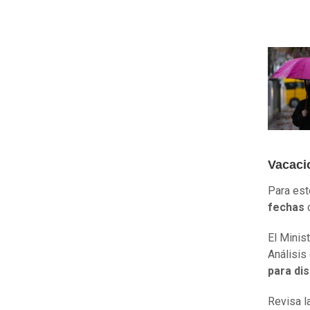
Vacaci
Para est
fechas
El Minis
Análisis
para dis
Revisa l