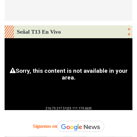
Señal T13 En Vivo
Síguenos en