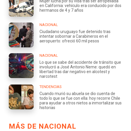
Mujer lucha por su vida tras ser atropellada
en California: vehículo era conducido por dos
hermanos de 4 y 7 años
NACIONAL
Ciudadano uruguayo fue detenido tras
intentar sobornar a Carabineros en el
aeropuerto: ofreció 60 mil pesos
NACIONAL
Lo que se sabe del accidente de tránsito que
involucró a José Antonio Neme: quedó en
libertad tras dar negativo en alcotest y
narcotest
TENDENCIAS
Cuando murió su abuela se dio cuenta de
todo lo que se fue con ella: hoy recorre Chile
para ayudar a otros nietos a inmortalizar sus
historias
MÁS DE NACIONAL